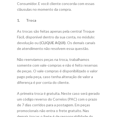
Consumidor. E você cliente concorda com essas
cláusulas no momento da compra.
1. Troca
As trocas são feitas apenas pela central Troque
Fácil, disponível dentro da sua conta, no módulo:
devolução ou
(CLIQUE AQUI)
. Os demais canais
de atendimento não resolvem essa questão.
Não reenviamos peças na troca, trabalhamos
somente com vale-compras e não é feito reservas
de peças. O vale-compras é disponibilizado o valor
pago pela peça, caso tenha alteração de valor a
diferença é por conta do cliente.
A primeira troca é gratuita. Neste caso será gerado
um código reverso do Correios (PAC) com o prazo
de 7 dias corridos para a postagem. Em peças
promocionais não entra o frete gratuito. Nas
demais trocas o frete é de responsabilidade do