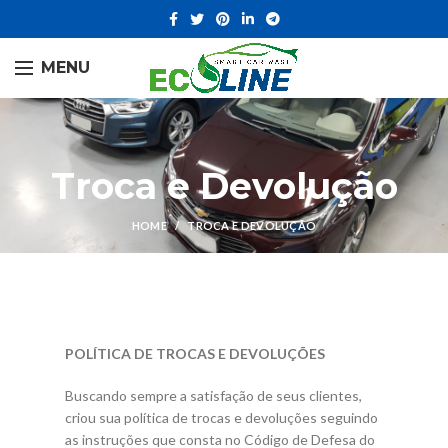
MENU
Troca e Devolução
HOME
TROCA E DEVOLUÇÃO
POLÍTICA DE TROCAS E DEVOLUÇÕES
Buscando sempre a satisfação de seus clientes,
criou sua política de trocas e devoluções seguindo
as instruções que consta no Código de Defesa do