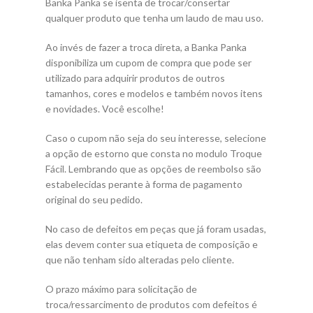
Banka Panka se isenta de trocar/consertar
qualquer produto que tenha um laudo de mau uso.
Ao invés de fazer a troca direta, a Banka Panka
disponibiliza um cupom de compra que pode ser
utilizado para adquirir produtos de outros
tamanhos, cores e modelos e também novos itens
e novidades. Você escolhe!
Caso o cupom não seja do seu interesse, selecione
a opção de estorno que consta no modulo Troque
Fácil. Lembrando que as opções de reembolso são
estabelecidas perante à forma de pagamento
original do seu pedido.
No caso de defeitos em peças que já foram usadas,
elas devem conter sua etiqueta de composição e
que não tenham sido alteradas pelo cliente.
O prazo máximo para solicitação de
troca/ressarcimento de produtos com defeitos é